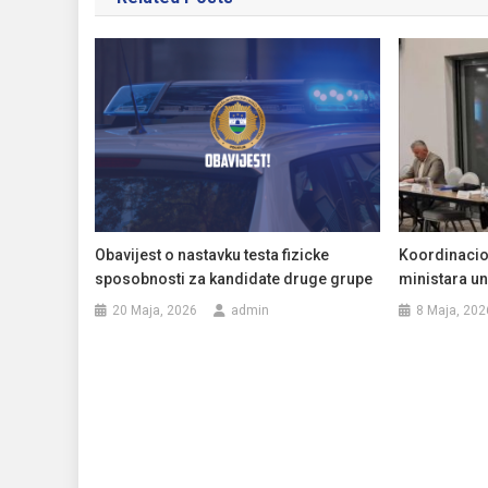
Obavijest o nastavku testa fizicke
Koordinacio
sposobnosti za kandidate druge grupe
ministara un
20 Maja, 2026
admin
8 Maja, 202