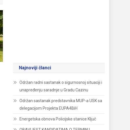
Najnoviji članci
Održan radni sastanak o sigurnosnoj situaciji i
unapređenju saradnje u Gradu Cazinu
Održan sastanak predstavnika MUP-a USK sa
delegacijom Projekta EUPA4BiH
Energetska obnova Policijske stanice Ključ
OBAVIJEST KANDIDATIMA O TERMINU