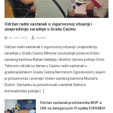
Održan radni sastanak o sigurnosnoj situaciji i
unapređenju saradnje u Gradu Cazinu
30 Jula, 2026
Urednik
Održan radni sastanak o sigurnosnoj situaciji i unapređenju
saradnje u Gradu Cazinu Ministar unutrašnjih poslova Unsko-
sanskog kantona Adnan Habibija i direktor Uprave policije Omer
Tahirović održali su danas u Cazinu radni sastanak s
gradonačelnikom Grada Cazina Nerminom Ogreševićem, kojem
je prisustvovao i premijer Unsko-sanskog kantona Mustafa
Ružnić. Sastanku su prisustvovali i načelnik Sektora
kriminalističke policije […]
Održan sastanak predstavnika MUP-a
USK sa delegacijom Projekta EUPA4BiH