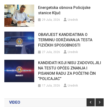
Energetska obnova Policijske
stanice Ključ
29 Jula, 2026
Urednik
OBAVIJEST KANDIDATIMA O
TERMINU ODRŽAVANJA TESTA
FIZIČKIH SPOSOBNOSTI
27 Jula, 2026
Urednik
KANDIDATI KOJI NISU ZADOVOLJILI
NA TESTU OPĆEG ZNANJA I
PISANOM RADU ZA POČETNI ČIN
“POLICAJAC”
17 Jula, 2026
Urednik
VIDEO