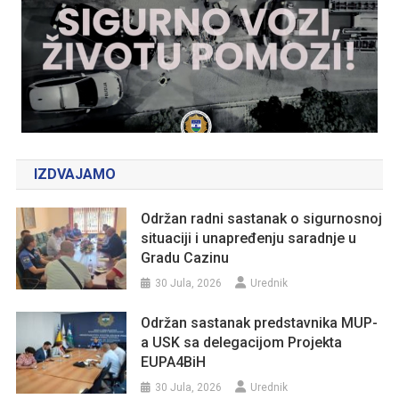
IZDVAJAMO
Održan radni sastanak o sigurnosnoj
situaciji i unapređenju saradnje u
Gradu Cazinu
30 Jula, 2026
Urednik
Održan sastanak predstavnika MUP-
a USK sa delegacijom Projekta
EUPA4BiH
30 Jula, 2026
Urednik