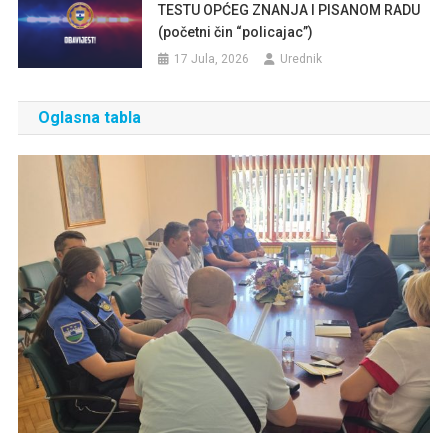
TESTU OPĆEG ZNANJA I PISANOM RADU
(početni čin “policajac”)
17 Jula, 2026
Urednik
Oglasna tabla