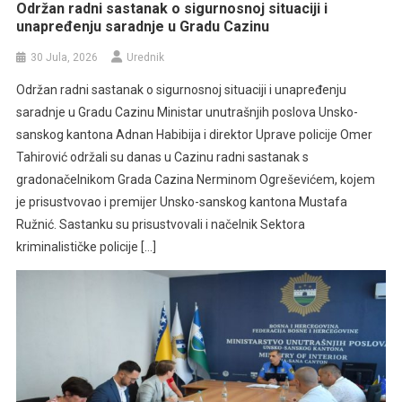
Održan radni sastanak o sigurnosnoj situaciji i
unapređenju saradnje u Gradu Cazinu
30 Jula, 2026
Urednik
Održan radni sastanak o sigurnosnoj situaciji i unapređenju
saradnje u Gradu Cazinu Ministar unutrašnjih poslova Unsko-
sanskog kantona Adnan Habibija i direktor Uprave policije Omer
Tahirović održali su danas u Cazinu radni sastanak s
gradonačelnikom Grada Cazina Nerminom Ogreševićem, kojem
je prisustvovao i premijer Unsko-sanskog kantona Mustafa
Ružnić. Sastanku su prisustvovali i načelnik Sektora
kriminalističke policije […]