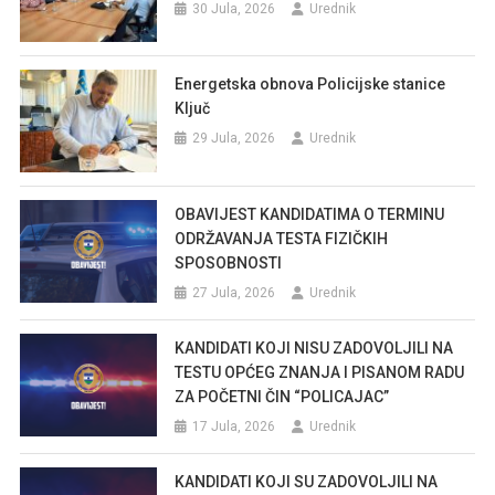
30 Jula, 2026
Urednik
Energetska obnova Policijske stanice
Ključ
29 Jula, 2026
Urednik
OBAVIJEST KANDIDATIMA O TERMINU
ODRŽAVANJA TESTA FIZIČKIH
SPOSOBNOSTI
27 Jula, 2026
Urednik
KANDIDATI KOJI NISU ZADOVOLJILI NA
TESTU OPĆEG ZNANJA I PISANOM RADU
ZA POČETNI ČIN “POLICAJAC”
17 Jula, 2026
Urednik
KANDIDATI KOJI SU ZADOVOLJILI NA