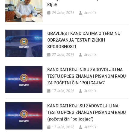
Ključ
29 Jula, 2026
Urednik
OBAVIJEST KANDIDATIMA O TERMINU
ODRŽAVANJA TESTA FIZIČKIH
SPOSOBNOSTI
27 Jula, 2026
Urednik
KANDIDATI KOJI NISU ZADOVOLJILI NA
TESTU OPĆEG ZNANJA I PISANOM RADU
ZA POČETNI ČIN “POLICAJAC”
17 Jula, 2026
Urednik
KANDIDATI KOJI SU ZADOVOLJILI NA
TESTU OPĆEG ZNANJA I PISANOM RADU
(početni čin “policajac”)
17 Jula, 2026
Urednik