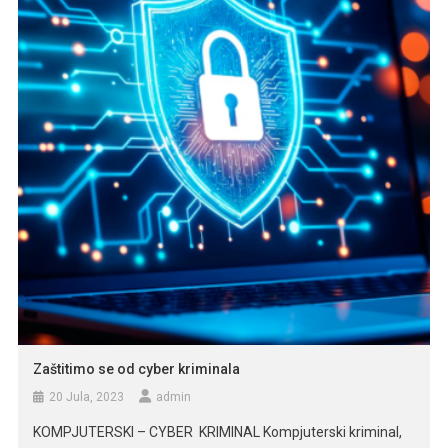
koji je pozdravio […]
Zaštitimo se od cyber kriminala
20 Jula, 2023
admin
KOMPJUTERSKI – CYBER KRIMINAL Kompjuterski kriminal,