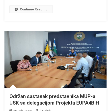
Continue Reading
Održan sastanak predstavnika MUP-a
USK sa delegacijom Projekta EUPA4BiH
Urednik
30 Jula, 2026