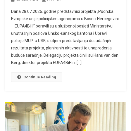
Dana 28.07.2026. godine predstavnici projekta „Podrška
Evropske unije policijskim agencijama u Bosni i Hercegovini
– EUPA4BiH” boravili su u službenoj posjeti Ministarstvu
unutrašnjih poslova Unsko-sanskog kantona i Upravi
policije MUP-a USK, s ciljem predstavljanja dosadašnjih
rezultata projekta, planiranih aktivnosti te unapređenja
buduće saradnje. Delegaciju projekta činili su Hans van den
Berg, direktor projekta EUPA4BiH iz […]
Continue Reading