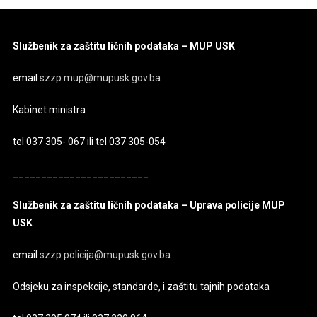
Službenik za zaštitu ličnih podataka – MUP USK
email
szzp.mup@mupusk.gov.ba
Kabinet ministra
tel 037 305- 067 ili tel 037 305-054
________________________
Službenik za zaštitu ličnih podataka – Uprava policije MUP
USK
email
szzp.policija@mupusk.gov.ba
Odsjeku za inspekcije, standarde, i zaštitu tajnih podataka