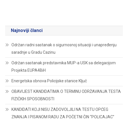
Najnoviji članci
Održan radni sastanak o sigurnosnoj situaciji i unapređenju
saradnje u Gradu Cazinu
Održan sastanak predstavnika MUP-a USK sa delegacijom
Projekta EUPA4BiH
Energetska obnova Policijske stanice Ključ
OBAVIJEST KANDIDATIMA O TERMINU ODRŽAVANJA TESTA
FIZIČKIH SPOSOBNOSTI
KANDIDATI KOJI NISU ZADOVOLJILI NA TESTU OPĆEG
ZNANJA I PISANOM RADU ZA POČETNI ČIN “POLICAJAC”