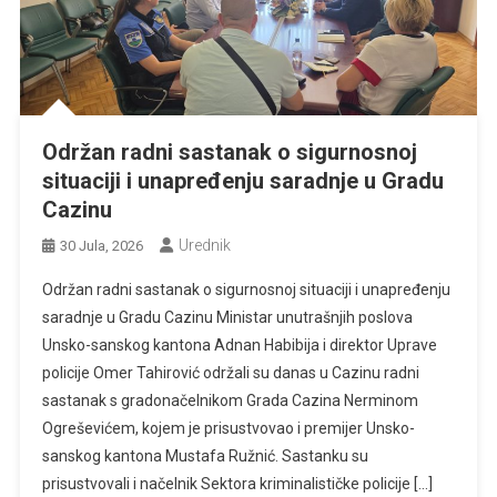
Održan radni sastanak o sigurnosnoj
situaciji i unapređenju saradnje u Gradu
Cazinu
Urednik
30 Jula, 2026
Održan radni sastanak o sigurnosnoj situaciji i unapređenju
saradnje u Gradu Cazinu Ministar unutrašnjih poslova
Unsko-sanskog kantona Adnan Habibija i direktor Uprave
policije Omer Tahirović održali su danas u Cazinu radni
sastanak s gradonačelnikom Grada Cazina Nerminom
Ogreševićem, kojem je prisustvovao i premijer Unsko-
sanskog kantona Mustafa Ružnić. Sastanku su
prisustvovali i načelnik Sektora kriminalističke policije […]