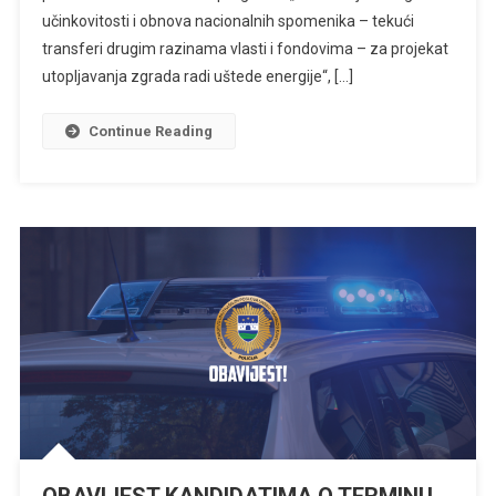
učinkovitosti i obnova nacionalnih spomenika – tekući
transferi drugim razinama vlasti i fondovima – za projekat
utopljavanja zgrada radi uštede energije“, […]
Continue Reading
OBAVIJEST KANDIDATIMA O TERMINU