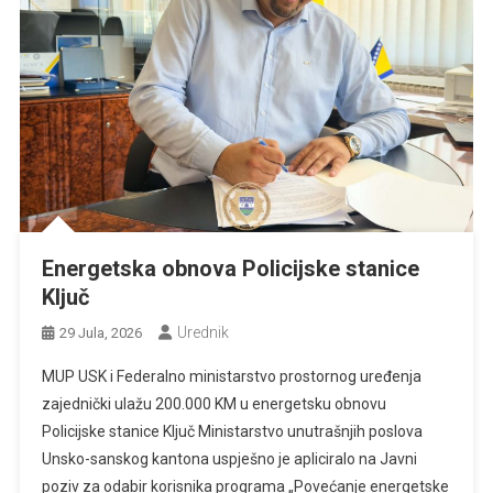
Energetska obnova Policijske stanice
Ključ
Urednik
29 Jula, 2026
MUP USK i Federalno ministarstvo prostornog uređenja
zajednički ulažu 200.000 KM u energetsku obnovu
Policijske stanice Ključ Ministarstvo unutrašnjih poslova
Unsko-sanskog kantona uspješno je apliciralo na Javni
poziv za odabir korisnika programa „Povećanje energetske