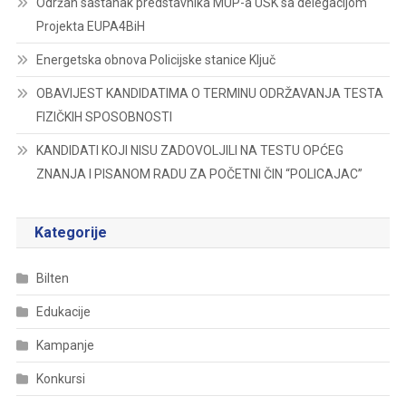
Održan sastanak predstavnika MUP-a USK sa delegacijom
Projekta EUPA4BiH
Energetska obnova Policijske stanice Ključ
OBAVIJEST KANDIDATIMA O TERMINU ODRŽAVANJA TESTA
FIZIČKIH SPOSOBNOSTI
KANDIDATI KOJI NISU ZADOVOLJILI NA TESTU OPĆEG
ZNANJA I PISANOM RADU ZA POČETNI ČIN “POLICAJAC”
Kategorije
Bilten
Edukacije
Kampanje
Konkursi