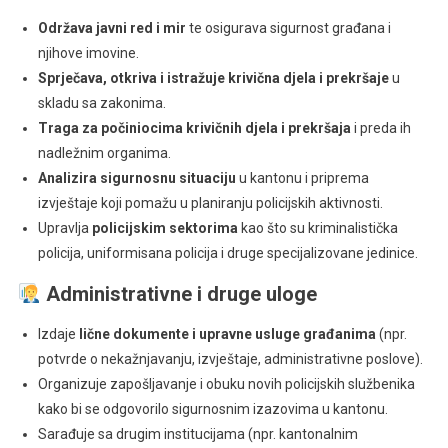
Održava javni red i mir
te osigurava sigurnost građana i
njihove imovine.
Sprječava, otkriva i istražuje krivična djela i prekršaje
u
skladu sa zakonima.
Traga za počiniocima krivičnih djela i prekršaja
i preda ih
nadležnim organima.
Analizira sigurnosnu situaciju
u kantonu i priprema
izvještaje koji pomažu u planiranju policijskih aktivnosti.
Upravlja
policijskim sektorima
kao što su kriminalistička
policija, uniformisana policija i druge specijalizovane jedinice.
Administrativne i druge uloge
Izdaje
lične dokumente i upravne usluge građanima
(npr.
potvrde o nekažnjavanju, izvještaje, administrativne poslove).
Organizuje zapošljavanje i obuku novih policijskih službenika
kako bi se odgovorilo sigurnosnim izazovima u kantonu.
Sarađuje sa drugim institucijama (npr. kantonalnim