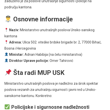
zaduženo je za poslove unutrašnje sigurnosti i policije na
području kantona.
Osnovne informacije
Naziv:
Ministarstvo unutrašnjih poslova Unsko-sanskog
kantona
Adresа:
Ulica 502. viteške brdske brigade br. 2, 77000 Bihać,
Bosna i Hercegovina
Ministar:
Adnan Habibija (na čelu ministarstva)
Direktor Uprave policije:
Omer Tahirović
Šta radi MUP USK
Ministarstvo unutrašnjih poslova je nadležno za širok spektar
poslova vezanih za unutrašnju sigurnost i javni red u Unsko-
sanskome kantonu. Konkretno:
Policijske i sigurnosne nadležnosti