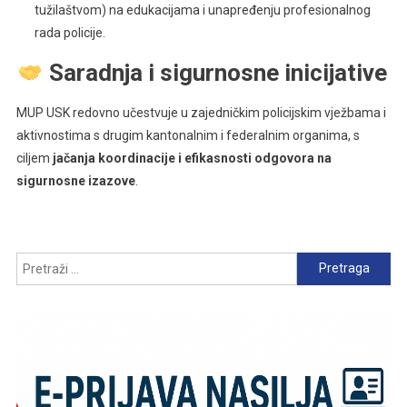
tužilaštvom) na edukacijama i unapređenju profesionalnog
rada policije.
Saradnja i sigurnosne inicijative
MUP USK redovno učestvuje u zajedničkim policijskim vježbama i
aktivnostima s drugim kantonalnim i federalnim organima, s
ciljem
jačanja koordinacije i efikasnosti odgovora na
sigurnosne izazove
.
Pretraga: