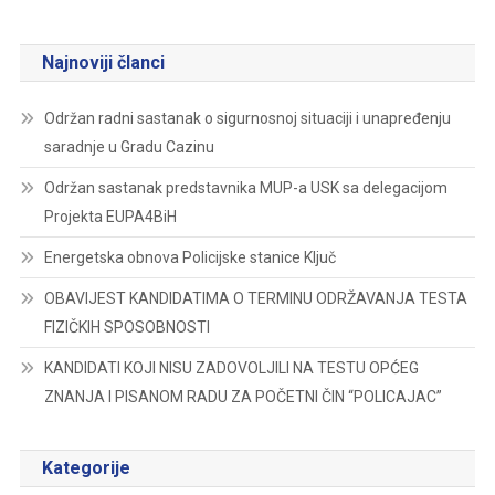
Najnoviji članci
Održan radni sastanak o sigurnosnoj situaciji i unapređenju
saradnje u Gradu Cazinu
Održan sastanak predstavnika MUP-a USK sa delegacijom
Projekta EUPA4BiH
Energetska obnova Policijske stanice Ključ
OBAVIJEST KANDIDATIMA O TERMINU ODRŽAVANJA TESTA
FIZIČKIH SPOSOBNOSTI
KANDIDATI KOJI NISU ZADOVOLJILI NA TESTU OPĆEG
ZNANJA I PISANOM RADU ZA POČETNI ČIN “POLICAJAC”
Kategorije