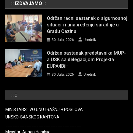
:: IZDVAJAMO ::
Održan radni sastanak o sigurnosnoj
situaciji i unapređenju saradnje u
Gradu Cazinu
30 Jula, 2026
Urednik
Održan sastanak predstavnika MUP-
a USK sa delegacijom Projekta
EUPA4BiH
30 Jula, 2026
Urednik
:: ::
MINISTARSTVO UNUTRAŠNJIH POSLOVA
UNSKO-SANSKOG KANTONA
________________________________
Ministar: Adnan Habibija