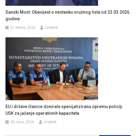
Sanski Most: Obavijest o nestanku oružnog lista od 23.03.2026.
godine
31 Marta, 2026
Urednik
EU i države članice donirale specijaliziranu opremu policiji
USK za jačanje operativnih kapaciteta
25 Juna, 2026
Urednik