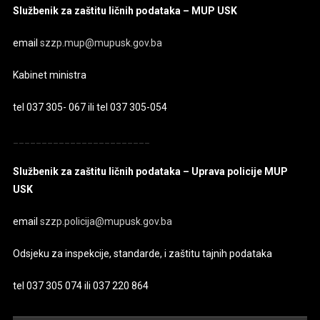
Službenik za zaštitu ličnih podataka – MUP USK
email
szzp.mup@mupusk.gov.ba
Kabinet ministra
tel 037 305- 067 ili tel 037 305-054
________________________
Službenik za zaštitu ličnih podataka – Uprava policije MUP
USK
email
szzp.policija@mupusk.gov.ba
Odsjeku za inspekcije, standarde, i zaštitu tajnih podataka
tel 037 305 074 ili 037 220 864