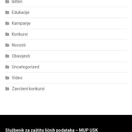
Bilten
Edukacije
Kampanje
Konkursi
Novosti
Obavijesti
Uncategorized
Video
Završeni konkursi
Službenik za zaštitu ličnih podataka – MUP USK