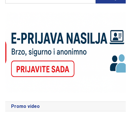
Promo video