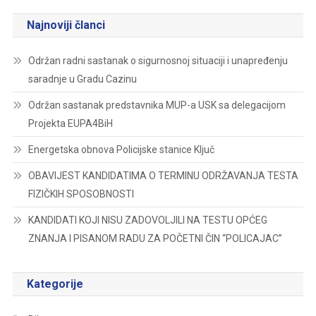
Najnoviji članci
Održan radni sastanak o sigurnosnoj situaciji i unapređenju
saradnje u Gradu Cazinu
Održan sastanak predstavnika MUP-a USK sa delegacijom
Projekta EUPA4BiH
Energetska obnova Policijske stanice Ključ
OBAVIJEST KANDIDATIMA O TERMINU ODRŽAVANJA TESTA
FIZIČKIH SPOSOBNOSTI
KANDIDATI KOJI NISU ZADOVOLJILI NA TESTU OPĆEG
ZNANJA I PISANOM RADU ZA POČETNI ČIN “POLICAJAC”
Kategorije