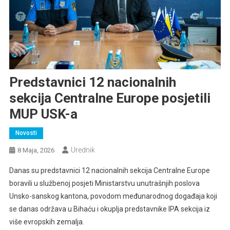
Predstavnici 12 nacionalnih
sekcija Centralne Europe posjetili
MUP USK-a
Novosti
Urednik
8 Maja, 2026
Danas su predstavnici 12 nacionalnih sekcija Centralne Europe
boravili u službenoj posjeti Ministarstvu unutrašnjih poslova
Unsko-sanskog kantona, povodom međunarodnog događaja koji
se danas održava u Bihaću i okuplja predstavnike IPA sekcija iz
više evropskih zemalja.