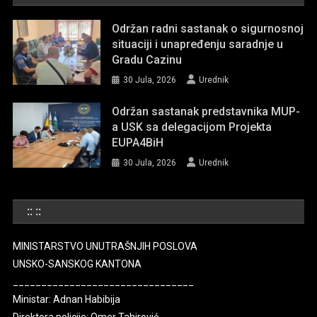
Održan radni sastanak o sigurnosnoj
situaciji i unapređenju saradnje u
Gradu Cazinu
30 Jula, 2026
Urednik
Održan sastanak predstavnika MUP-
a USK sa delegacijom Projekta
EUPA4BiH
30 Jula, 2026
Urednik
:: ::
MINISTARSTVO UNUTRAŠNJIH POSLOVA
UNSKO-SANSKOG KANTONA
________________________________
Ministar: Adnan Habibija
Direktora policije: Omer Tahirović