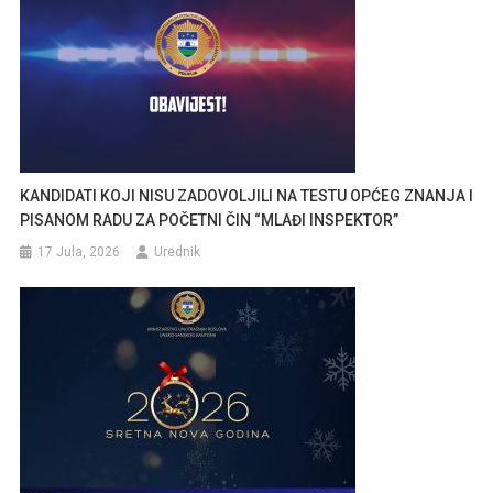
KANDIDATI KOJI NISU ZADOVOLJILI NA TESTU OPĆEG ZNANJA I
PISANOM RADU ZA POČETNI ČIN “MLAĐI INSPEKTOR”
17 Jula, 2026
Urednik