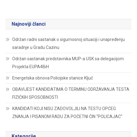
Najnoviji članci
Održan radni sastanak o sigurnosnoj situaciji i unapređenju
saradnje u Gradu Cazinu
Održan sastanak predstavnika MUP-a USK sa delegacijom
Projekta EUPA4BiH
Energetska obnova Policijske stanice Ključ
OBAVIJEST KANDIDATIMA O TERMINU ODRŽAVANJA TESTA
FIZIČKIH SPOSOBNOSTI
KANDIDATI KOJI NISU ZADOVOLJILI NA TESTU OPĆEG
ZNANJA I PISANOM RADU ZA POČETNI ČIN “POLICAJAC”
Kategorije