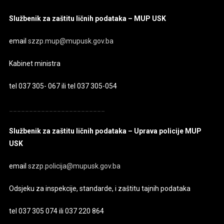
Službenik za zaštitu ličnih podataka – MUP USK
email
szzp.mup@mupusk.gov.ba
Kabinet ministra
tel 037 305- 067 ili tel 037 305-054
________________________
Službenik za zaštitu ličnih podataka – Uprava policije MUP
USK
email
szzp.policija@mupusk.gov.ba
Odsjeku za inspekcije, standarde, i zaštitu tajnih podataka
tel 037 305 074 ili 037 220 864