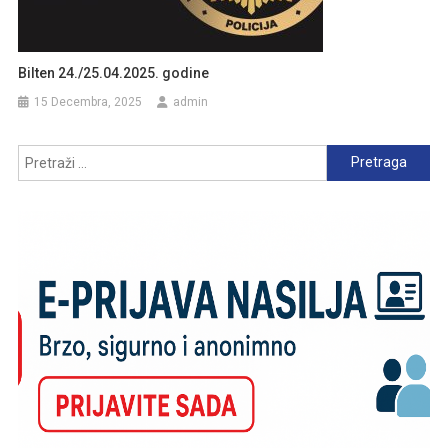
Bilten 24./25.04.2025. godine
15 Decembra, 2025
admin
Pretraga: