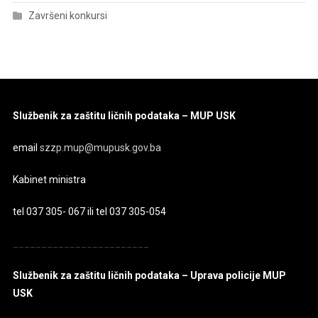
Završeni konkursi
Službenik za zaštitu ličnih podataka – MUP USK
email
szzp.mup@mupusk.gov.ba
Kabinet ministra
tel 037 305- 067 ili tel 037 305-054
________________________
Službenik za zaštitu ličnih podataka – Uprava policije MUP
USK