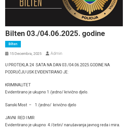
Bilten 03./04.06.2025. godine
Bilten
Admin
15 Decembra, 2025
U PROTEKLA 24 SATA NA DAN 03./04.06.2025.GODINE NA
PODRUČJU USK EVIDENTIRANO JE:
KRIMINALITET
Evidentirano je ukupno 1 /jedno/ krivično djelo.
Sanski Most – 1 /jedno/ krivično djelo
JAVNI RED I MIR
Evidentirano je ukupno 4 /četiri/ narušavanja javnog reda i mira.