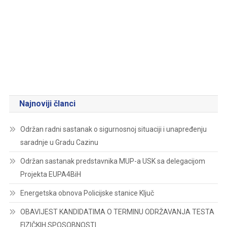
Najnoviji članci
Održan radni sastanak o sigurnosnoj situaciji i unapređenju
saradnje u Gradu Cazinu
Održan sastanak predstavnika MUP-a USK sa delegacijom
Projekta EUPA4BiH
Energetska obnova Policijske stanice Ključ
OBAVIJEST KANDIDATIMA O TERMINU ODRŽAVANJA TESTA
FIZIČKIH SPOSOBNOSTI