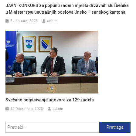
JAVNI KONKURS za popunu radnih mjesta državnih službenika
u Ministarstvu unutrašnjih poslova Unsko – sanskog kantona
8 Januara, 2026
admin
Svečano potpisivanje ugovora za 129 kadeta
15 Decembra, 2025
admin
Pretraga: