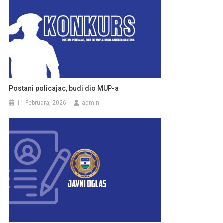
Postani policajac, budi dio MUP-a
11 Februara, 2026
admin