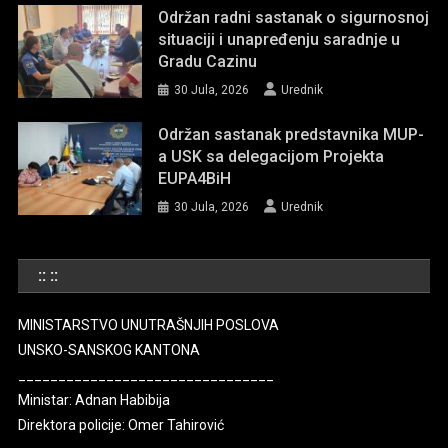
Održan radni sastanak o sigurnosnoj
situaciji i unapređenju saradnje u
Gradu Cazinu
30 Jula, 2026
Urednik
Održan sastanak predstavnika MUP-
a USK sa delegacijom Projekta
EUPA4BiH
30 Jula, 2026
Urednik
:: ::
MINISTARSTVO UNUTRAŠNJIH POSLOVA
UNSKO-SANSKOG KANTONA
________________________________
Ministar: Adnan Habibija
Direktora policije: Omer Tahirović