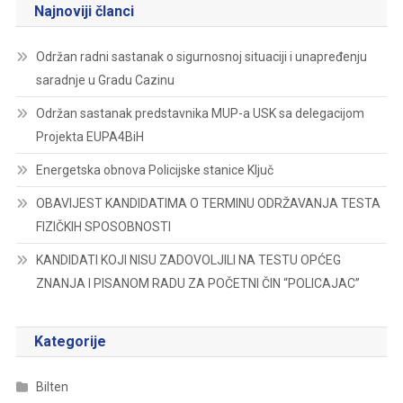
Najnoviji članci
Održan radni sastanak o sigurnosnoj situaciji i unapređenju
saradnje u Gradu Cazinu
Održan sastanak predstavnika MUP-a USK sa delegacijom
Projekta EUPA4BiH
Energetska obnova Policijske stanice Ključ
OBAVIJEST KANDIDATIMA O TERMINU ODRŽAVANJA TESTA
FIZIČKIH SPOSOBNOSTI
KANDIDATI KOJI NISU ZADOVOLJILI NA TESTU OPĆEG
ZNANJA I PISANOM RADU ZA POČETNI ČIN “POLICAJAC”
Kategorije
Bilten