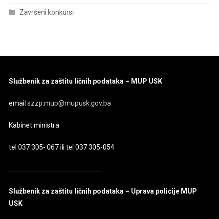
Završeni konkursi
Službenik za zaštitu ličnih podataka – MUP USK
email
szzp.mup@mupusk.gov.ba
Kabinet ministra
tel 037 305- 067 ili tel 037 305-054
________________________
Službenik za zaštitu ličnih podataka – Uprava policije MUP
USK