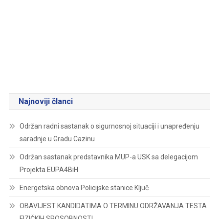
Najnoviji članci
Održan radni sastanak o sigurnosnoj situaciji i unapređenju
saradnje u Gradu Cazinu
Održan sastanak predstavnika MUP-a USK sa delegacijom
Projekta EUPA4BiH
Energetska obnova Policijske stanice Ključ
OBAVIJEST KANDIDATIMA O TERMINU ODRŽAVANJA TESTA
FIZIČKIH SPOSOBNOSTI