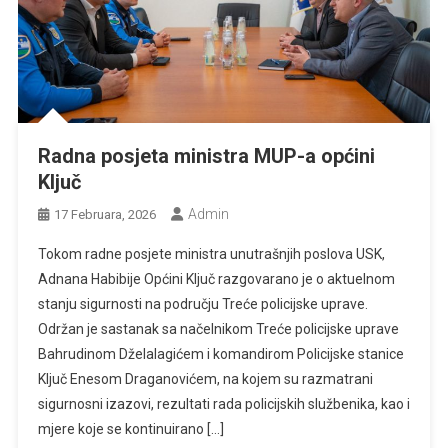
Radna posjeta ministra MUP-a općini
Ključ
Admin
17 Februara, 2026
Tokom radne posjete ministra unutrašnjih poslova USK,
Adnana Habibije Općini Ključ razgovarano je o aktuelnom
stanju sigurnosti na području Treće policijske uprave.
Održan je sastanak sa načelnikom Treće policijske uprave
Bahrudinom Dželalagićem i komandirom Policijske stanice
Ključ Enesom Draganovićem, na kojem su razmatrani
sigurnosni izazovi, rezultati rada policijskih službenika, kao i
mjere koje se kontinuirano […]