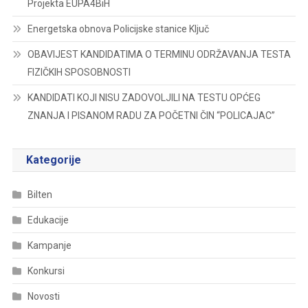
Projekta EUPA4BiH
Energetska obnova Policijske stanice Ključ
OBAVIJEST KANDIDATIMA O TERMINU ODRŽAVANJA TESTA
FIZIČKIH SPOSOBNOSTI
KANDIDATI KOJI NISU ZADOVOLJILI NA TESTU OPĆEG
ZNANJA I PISANOM RADU ZA POČETNI ČIN “POLICAJAC”
Kategorije
Bilten
Edukacije
Kampanje
Konkursi
Novosti