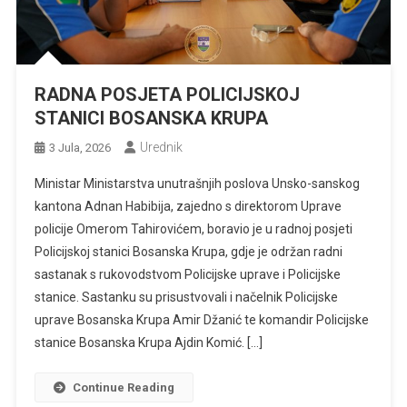
RADNA POSJETA POLICIJSKOJ
STANICI BOSANSKA KRUPA
Urednik
3 Jula, 2026
Ministar Ministarstva unutrašnjih poslova Unsko-sanskog
kantona Adnan Habibija, zajedno s direktorom Uprave
policije Omerom Tahirovićem, boravio je u radnoj posjeti
Policijskoj stanici Bosanska Krupa, gdje je održan radni
sastanak s rukovodstvom Policijske uprave i Policijske
stanice. Sastanku su prisustvovali i načelnik Policijske
uprave Bosanska Krupa Amir Džanić te komandir Policijske
stanice Bosanska Krupa Ajdin Komić. […]
Continue Reading