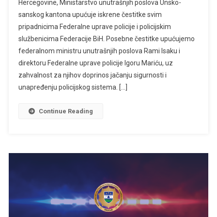
Hercegovine, Ministarstvo unutrašnjih poslova Unsko-
sanskog kantona upućuje iskrene čestitke svim
pripadnicima Federalne uprave policije i policijskim
službenicima Federacije BiH. Posebne čestitke upućujemo
federalnom ministru unutrašnjih poslova Rami Isaku i
direktoru Federalne uprave policije Igoru Mariću, uz
zahvalnost za njihov doprinos jačanju sigurnosti i
unapređenju policijskog sistema. […]
Continue Reading