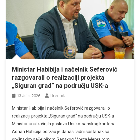
Ministar Habibija i načelnik Seferović
razgovarali o realizaciji projekta
„Siguran grad“ na području USK-a
Urednik
13 Jula, 2026
Ministar Habibija i načelnik Seferović razgovarali o
realizaciji projekta „Siguran grad“ na području USK-a
Ministar unutrašnjih poslova Unsko-sanskog kantona
Adnan Habibija održao je danas radni sastanak sa
općinskim načelnikom Sanskog Mosta Mensurom