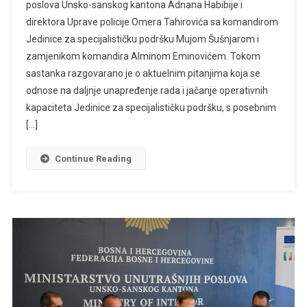
poslova Unsko-sanskog kantona Adnana Habibije i
direktora Uprave policije Omera Tahirovića sa komandirom
Jedinice za specijalističku podršku Mujom Šušnjarom i
zamjenikom komandira Alminom Eminovićem. Tokom
sastanka razgovarano je o aktuelnim pitanjima koja se
odnose na daljnje unapređenje rada i jačanje operativnih
kapaciteta Jedinice za specijalističku podršku, s posebnim
[…]
Continue Reading