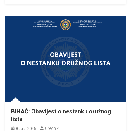
BIHAĆ: Obavijest o nestanku oružnog
lista
Urednik
8 Jula, 2026