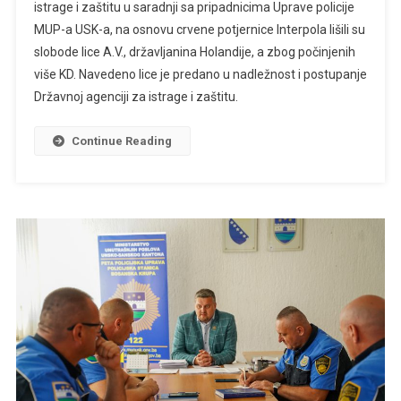
istrage i zaštitu u saradnji sa pripadnicima Uprave policije
MUP-a USK-a, na osnovu crvene potjernice Interpola lišili su
slobode lice A.V., državljanina Holandije, a zbog počinjenih
više KD. Navedeno lice je predano u nadležnost i postupanje
Državnoj agenciji za istrage i zaštitu.
Continue Reading