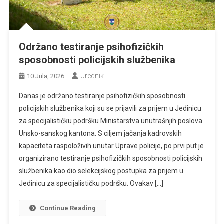
Održano testiranje psihofizičkih
sposobnosti policijskih službenika
Urednik
10 Jula, 2026
Danas je održano testiranje psihofizičkih sposobnosti
policijskih službenika koji su se prijavili za prijem u Jedinicu
za specijalističku podršku Ministarstva unutrašnjih poslova
Unsko-sanskog kantona. S ciljem jačanja kadrovskih
kapaciteta raspoloživih unutar Uprave policije, po prvi put je
organizirano testiranje psihofizičkih sposobnosti policijskih
službenika kao dio selekcijskog postupka za prijem u
Jedinicu za specijalističku podršku. Ovakav […]
Continue Reading