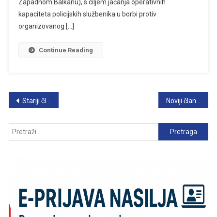
Zapadnom Balkanu), s ciljem jačanja operativnih
kapaciteta policijskih službenika u borbi protiv
organizovanog […]
Continue Reading
Navigacija
Stariji članci
Noviji članci
člancima
Pretraga: