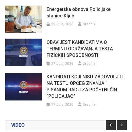
Energetska obnova Policijske
stanice Ključ
29 Jula, 2026
Urednik
OBAVIJEST KANDIDATIMA O
TERMINU ODRŽAVANJA TESTA
FIZIČKIH SPOSOBNOSTI
27 Jula, 2026
Urednik
KANDIDATI KOJI NISU ZADOVOLJILI
NA TESTU OPĆEG ZNANJA I
PISANOM RADU ZA POČETNI ČIN
“POLICAJAC”
17 Jula, 2026
Urednik
VIDEO