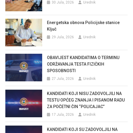
30 Jula, 2026
Urednik
Energetska obnova Policijske stanice
Ključ
29 Jula, 2026
Urednik
OBAVIJEST KANDIDATIMA O TERMINU
ODRŽAVANJA TESTA FIZIČKIH
SPOSOBNOSTI
27 Jula, 2026
Urednik
KANDIDATI KOJI NISU ZADOVOLJILI NA
TESTU OPĆEG ZNANJA I PISANOM RADU
ZA POČETNI ČIN “POLICAJAC”
17 Jula, 2026
Urednik
KANDIDATI KOJI SU ZADOVOLJILI NA