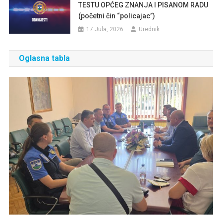
TESTU OPĆEG ZNANJA I PISANOM RADU
(početni čin “policajac”)
17 Jula, 2026
Urednik
Oglasna tabla