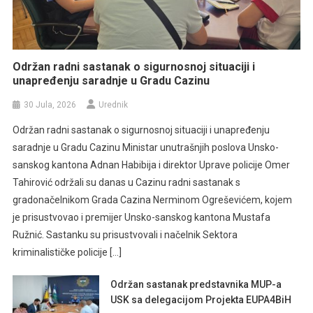
Održan radni sastanak o sigurnosnoj situaciji i
unapređenju saradnje u Gradu Cazinu
30 Jula, 2026
Urednik
Održan radni sastanak o sigurnosnoj situaciji i unapređenju
saradnje u Gradu Cazinu Ministar unutrašnjih poslova Unsko-
sanskog kantona Adnan Habibija i direktor Uprave policije Omer
Tahirović održali su danas u Cazinu radni sastanak s
gradonačelnikom Grada Cazina Nerminom Ogreševićem, kojem
je prisustvovao i premijer Unsko-sanskog kantona Mustafa
Ružnić. Sastanku su prisustvovali i načelnik Sektora
kriminalističke policije […]
Održan sastanak predstavnika MUP-a
USK sa delegacijom Projekta EUPA4BiH