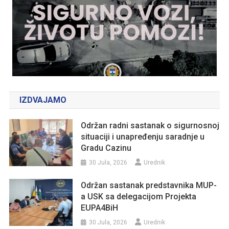
IZDVAJAMO
Održan radni sastanak o sigurnosnoj
situaciji i unapređenju saradnje u
Gradu Cazinu
30 Jula, 2026
Urednik
Održan sastanak predstavnika MUP-
a USK sa delegacijom Projekta
EUPA4BiH
30 Jula, 2026
Urednik