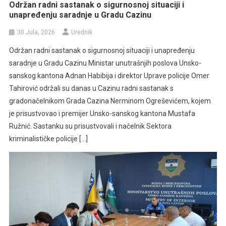
Održan radni sastanak o sigurnosnoj situaciji i
unapređenju saradnje u Gradu Cazinu
30 Jula, 2026
Urednik
Održan radni sastanak o sigurnosnoj situaciji i unapređenju
saradnje u Gradu Cazinu Ministar unutrašnjih poslova Unsko-
sanskog kantona Adnan Habibija i direktor Uprave policije Omer
Tahirović održali su danas u Cazinu radni sastanak s
gradonačelnikom Grada Cazina Nerminom Ogreševićem, kojem
je prisustvovao i premijer Unsko-sanskog kantona Mustafa
Ružnić. Sastanku su prisustvovali i načelnik Sektora
kriminalističke policije […]