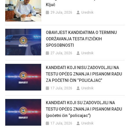
Ključ
29 Jula, 2026
Urednik
OBAVIJEST KANDIDATIMA O TERMINU
ODRŽAVANJA TESTA FIZIČKIH
SPOSOBNOSTI
27 Jula, 2026
Urednik
KANDIDATI KOJI NISU ZADOVOLJILI NA
TESTU OPĆEG ZNANJA I PISANOM RADU
ZA POČETNI ČIN “POLICAJAC”
17 Jula, 2026
Urednik
KANDIDATI KOJI SU ZADOVOLJILI NA
TESTU OPĆEG ZNANJA I PISANOM RADU
(početni čin “policajac”)
17 Jula, 2026
Urednik