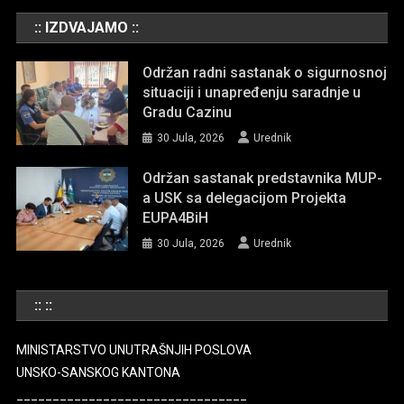
:: IZDVAJAMO ::
Održan radni sastanak o sigurnosnoj
situaciji i unapređenju saradnje u
Gradu Cazinu
30 Jula, 2026
Urednik
Održan sastanak predstavnika MUP-
a USK sa delegacijom Projekta
EUPA4BiH
30 Jula, 2026
Urednik
:: ::
MINISTARSTVO UNUTRAŠNJIH POSLOVA
UNSKO-SANSKOG KANTONA
________________________________