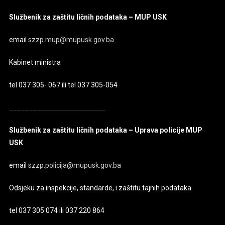
Službenik za zaštitu ličnih podataka – MUP USK
email
szzp.mup@mupusk.gov.ba
Kabinet ministra
tel 037 305- 067 ili tel 037 305-054
________________________
Službenik za zaštitu ličnih podataka – Uprava policije MUP
USK
email
szzp.policija@mupusk.gov.ba
Odsjeku za inspekcije, standarde, i zaštitu tajnih podataka
tel 037 305 074 ili 037 220 864