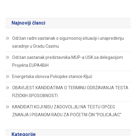
Najnoviji članci
Održan radni sastanak o sigurnosnoj situaciji i unapređenju
saradnje u Gradu Cazinu
Održan sastanak predstavnika MUP-a USK sa delegacijom
Projekta EUPA4BiH
Energetska obnova Policijske stanice Ključ
OBAVIJEST KANDIDATIMA O TERMINU ODRŽAVANJA TESTA
FIZIČKIH SPOSOBNOSTI
KANDIDATI KOJI NISU ZADOVOLJILI NA TESTU OPĆEG
ZNANJA I PISANOM RADU ZA POČETNI ČIN “POLICAJAC”
Kategorije