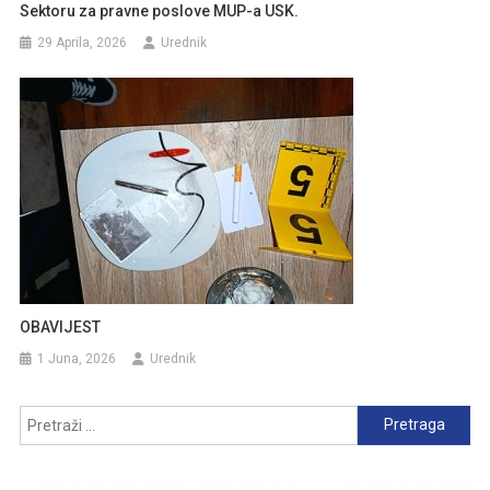
Sektoru za pravne poslove MUP-a USK.
29 Aprila, 2026
Urednik
OBAVIJEST
1 Juna, 2026
Urednik
Pretraga: