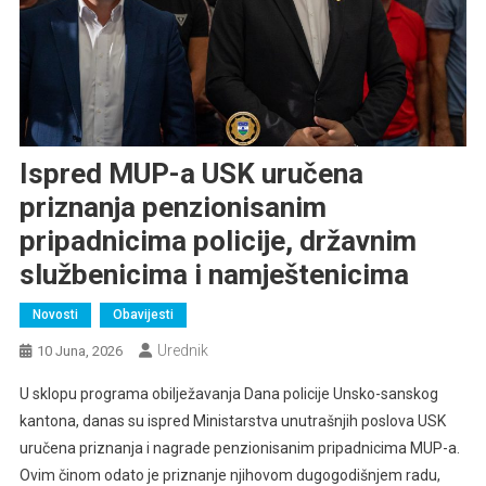
Ispred MUP-a USK uručena
priznanja penzionisanim
pripadnicima policije, državnim
službenicima i namještenicima
Novosti
Obavijesti
Urednik
10 Juna, 2026
U sklopu programa obilježavanja Dana policije Unsko-sanskog
kantona, danas su ispred Ministarstva unutrašnjih poslova USK
uručena priznanja i nagrade penzionisanim pripadnicima MUP-a.
Ovim činom odato je priznanje njihovom dugogodišnjem radu,