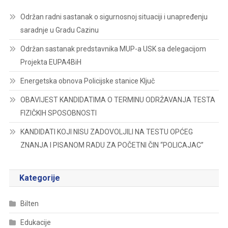
Održan radni sastanak o sigurnosnoj situaciji i unapređenju
saradnje u Gradu Cazinu
Održan sastanak predstavnika MUP-a USK sa delegacijom
Projekta EUPA4BiH
Energetska obnova Policijske stanice Ključ
OBAVIJEST KANDIDATIMA O TERMINU ODRŽAVANJA TESTA
FIZIČKIH SPOSOBNOSTI
KANDIDATI KOJI NISU ZADOVOLJILI NA TESTU OPĆEG
ZNANJA I PISANOM RADU ZA POČETNI ČIN “POLICAJAC”
Kategorije
Bilten
Edukacije