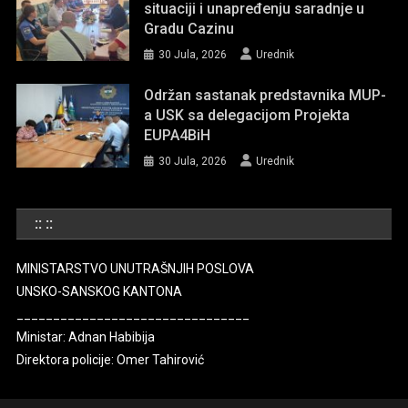
situaciji i unapređenju saradnje u
Gradu Cazinu
30 Jula, 2026
Urednik
Održan sastanak predstavnika MUP-
a USK sa delegacijom Projekta
EUPA4BiH
30 Jula, 2026
Urednik
:: ::
MINISTARSTVO UNUTRAŠNJIH POSLOVA
UNSKO-SANSKOG KANTONA
________________________________
Ministar: Adnan Habibija
Direktora policije: Omer Tahirović