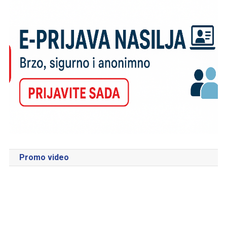
Promo video