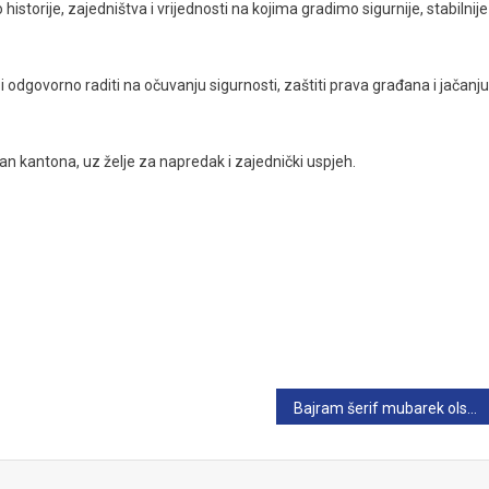
storije, zajedništva i vrijednosti na kojima gradimo sigurnije, stabilnije 
i odgovorno raditi na očuvanju sigurnosti, zaštiti prava građana i jačanju
kantona, uz želje za napredak i zajednički uspjeh.
Bajram šerif mubarek olsun