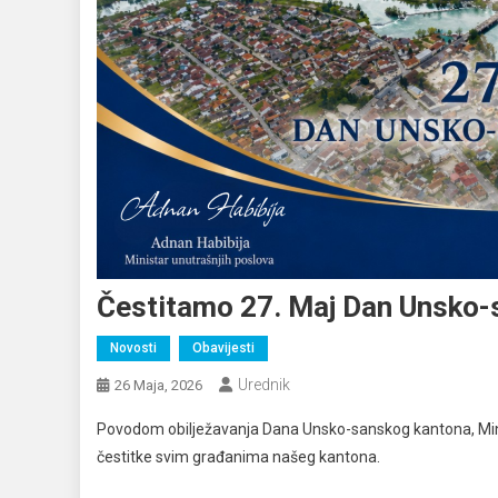
Čestitamo 27. Maj Dan Unsko-
Novosti
Obavijesti
Urednik
26 Maja, 2026
Povodom obilježavanja Dana Unsko-sanskog kantona, Min
čestitke svim građanima našeg kantona.