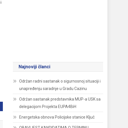
i
Najnoviji članci
Održan radni sastanak o sigurnosnoj situaciji i
unapređenju saradnje u Gradu Cazinu
Održan sastanak predstavnika MUP-a USK sa
delegacijom Projekta EUPA4BiH
Energetska obnova Policijske stanice Ključ
OBAVIJEST KANDIDATIMA O TERMINU