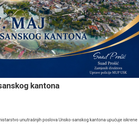
sanskog kantona
istarstvo unutrašnjih poslova Unsko-sanskog kantona upućuje iskrene