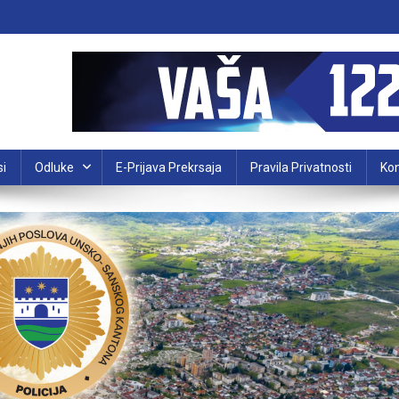
si
Odluke
E-Prijava Prekrsaja
Pravila Privatnosti
Kon