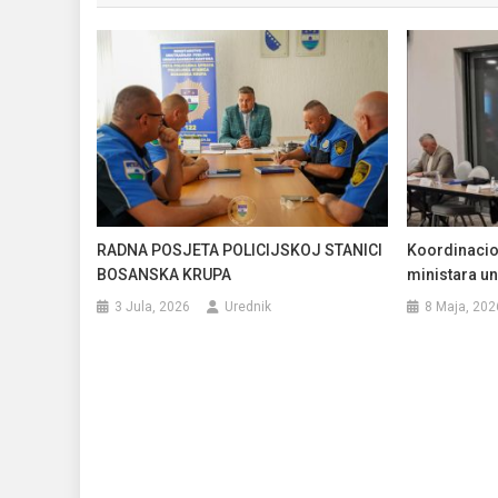
RADNA POSJETA POLICIJSKOJ STANICI
Koordinacio
BOSANSKA KRUPA
ministara un
3 Jula, 2026
Urednik
8 Maja, 202