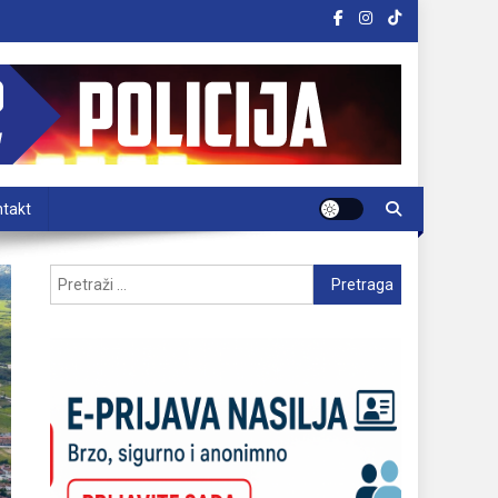
takt
Pretraga: