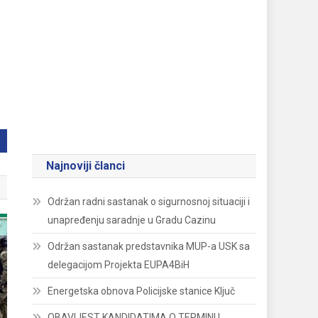
Najnoviji članci
Održan radni sastanak o sigurnosnoj situaciji i
unapređenju saradnje u Gradu Cazinu
Održan sastanak predstavnika MUP-a USK sa
delegacijom Projekta EUPA4BiH
Energetska obnova Policijske stanice Ključ
OBAVIJEST KANDIDATIMA O TERMINU