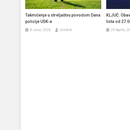
Takmičenje u streljaštvu povodom Dana
KLJUČ: Obav
policije USK-a
lista od 27.
8 Juna, 2026
Urednik
29 Aprila, 2