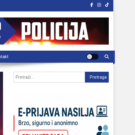
takt
Pretraga: