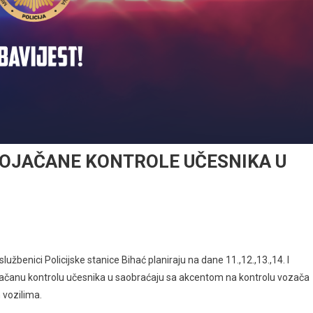
POJAČANE KONTROLE UČESNIKA U
službenici Policijske stanice Bihać planiraju na dane 11.,12.,13.,14. I
jačanu kontrolu učesnika u saobraćaju sa akcentom na kontrolu vozača
 vozilima.