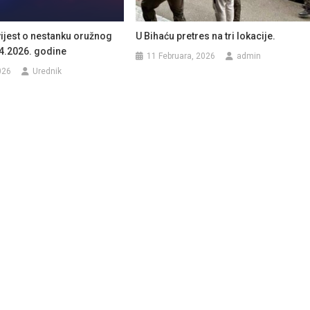
ijest o nestanku oružnog
U Bihaću pretres na tri lokacije.
04.2026. godine
11 Februara, 2026
admin
026
Urednik