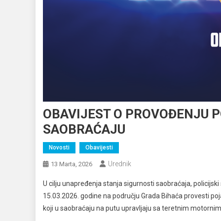
OBAVIJEST O PROVOĐENJU 
SAOBRAĆAJU
Novosti
Obavijesti
Urednik
13 Marta, 2026
U cilju unapređenja stanja sigurnosti saobraćaja, policijski 
15.03.2026. godine na području Grada Bihaća provesti po
koji u saobraćaju na putu upravljaju sa teretnim motornim