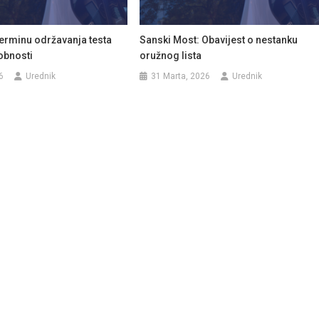
terminu održavanja testa
Sanski Most: Obavijest o nestanku
obnosti
oružnog lista
6
Urednik
31 Marta, 2026
Urednik