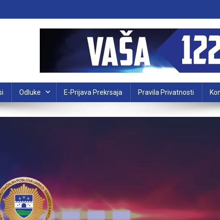
si
Odluke
E-Prijava Prekrsaja
Pravila Privatnosti
Kon