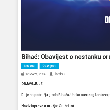
Bihać: Obavijest o nestanku or
Novosti
Obavijesti
Urednik
12 Marta, 2026
OBJAVLJUJE
Da je na području grada Bihaća, Unsko-sanskog kantona pri
Naziv isprave o oružju:
Oružni list