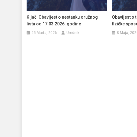
Ključ: Obavijest o nestanku oružnog
Obavijest o 
lista od 17.03.2026. godine
fizičke spos
25 Marta, 2026
Urednik
8 Maja, 202