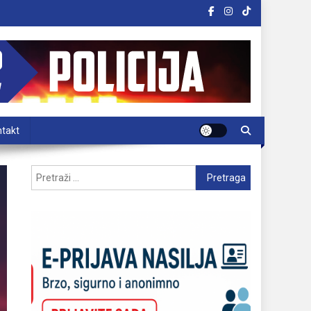
takt
Pretraga: