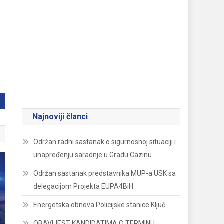
Najnoviji članci
Održan radni sastanak o sigurnosnoj situaciji i
unapređenju saradnje u Gradu Cazinu
Održan sastanak predstavnika MUP-a USK sa
delegacijom Projekta EUPA4BiH
Energetska obnova Policijske stanice Ključ
OBAVIJEST KANDIDATIMA O TERMINU