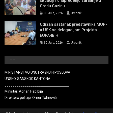
situaciji i unapređenju saradnje u
Gradu Cazinu
30 Jula, 2026
Urednik
Održan sastanak predstavnika MUP-
a USK sa delegacijom Projekta
EUPA4BiH
30 Jula, 2026
Urednik
:: ::
MINISTARSTVO UNUTRAŠNJIH POSLOVA
UNSKO-SANSKOG KANTONA
________________________________
Ministar: Adnan Habibija
Direktora policije: Omer Tahirović