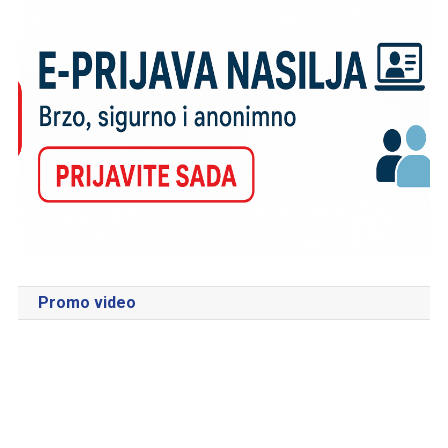
Promo video