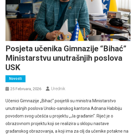
Posjeta učenika Gimnazije “Bihać”
Ministarstvu unutrašnjih poslova
USK
Novosti
Urednik
25 Februara, 2026
Učenici Gimnazije „Bihać“ posjetili su ministra Ministarstvo
unutrašnjih poslova Unsko-sanskog kantona Adnana Habibiju
povodom svog učešća u projektu „Ja građanin“. Riječ je o
obrazovnom projektu koji se realizira u sklopu nastave
građanskog obrazovanja, a koji ima za cilj da učenike potakne na