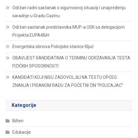
Održan radni sastanak o sigurnosnoj situaciji i unapređenju
saradnje u Gradu Cazinu
Održan sastanak predstavnika MUP-a USK sa delegacijom
Projekta EUPA4BiH
Energetska obnova Policijske stanice Ključ
OBAVIJEST KANDIDATIMA O TERMINU ODRŽAVANJA TESTA
FIZIČKIH SPOSOBNOSTI
KANDIDATI KOJI NISU ZADOVOLJILI NA TESTU OPĆEG
ZNANJA I PISANOM RADU ZA POČETNI ČIN “POLICAJAC”
Kategorije
Bilten
Edukacije