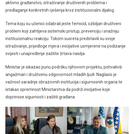
aktivno građanstvo, istraživanje društvenih problema i
predlaganje konkretnih rješenja kroz institucionalni dijalog.
Tema koju su učenici odabrali jeste femicid, ozbiljan društveni
problem koji zahtijeva sistemski pristup, prevenciju i snažniju
institucionalnu reakciju. Tokom susreta predstavili su svoje
istraživanje, prijedloge mjera i inicijative usmjerene na podizanje
svijesti i unapređenje zaštite žrtava nasilja.
Ministar je iskazao punu podršku njihovom projektu, pohvalivši
angažman i društvenu odgovornost mladih ljudi. Naglasio je
važnost saradnje obrazovnih institucija i sigurnosnih organa te
istakao spremnost Ministarstva da podrži inicijative koje
doprinose sigurnosti i zaštiti građana.