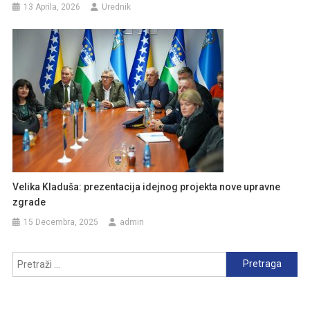
13 Aprila, 2026
Urednik
Velika Kladuša: prezentacija idejnog projekta nove upravne
zgrade
15 Decembra, 2025
admin
Pretraga: