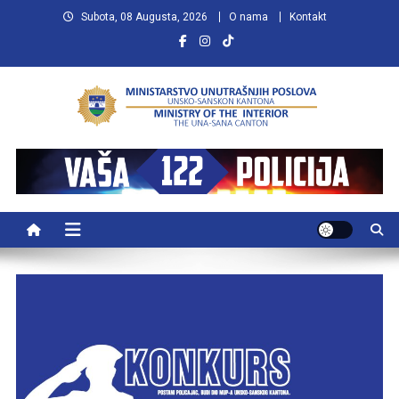
Preskočite
Subota, 08 Augusta, 2026
O nama
Kontakt
na
sadržaj
MUP USK
VAŠA POLICIJA