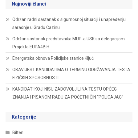
Najnoviji članci
Održan radni sastanak o sigurnosnoj situaciji i unapređenju
saradnje u Gradu Cazinu
Održan sastanak predstavnika MUP-a USK sa delegacijom
Projekta EUPA4BiH
Energetska obnova Policijske stanice Ključ
OBAVIJEST KANDIDATIMA O TERMINU ODRŽAVANJA TESTA
FIZIČKIH SPOSOBNOSTI
KANDIDATI KOJI NISU ZADOVOLJILI NA TESTU OPĆEG
ZNANJA I PISANOM RADU ZA POČETNI ČIN “POLICAJAC”
Kategorije
Bilten