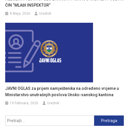
ČIN “MLAĐI INSPEKTOR”
8 Maja, 2026
Urednik
JAVNI OGLAS za prijem namještenika na određeno vrijeme u
Ministarstvo unutrašnjih poslova Unsko-sanskog kantona
19 Februara, 2026
Urednik
Pretraga: