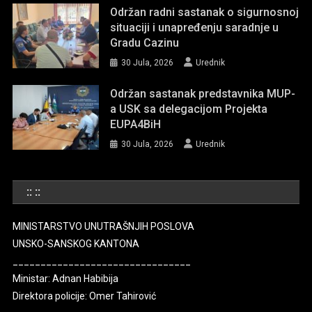
Održan radni sastanak o sigurnosnoj
situaciji i unapređenju saradnje u
Gradu Cazinu
30 Jula, 2026
Urednik
Održan sastanak predstavnika MUP-
a USK sa delegacijom Projekta
EUPA4BiH
30 Jula, 2026
Urednik
:: ::
MINISTARSTVO UNUTRAŠNJIH POSLOVA
UNSKO-SANSKOG KANTONA
________________________________
Ministar: Adnan Habibija
Direktora policije: Omer Tahirović