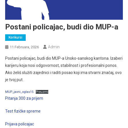
Postani policajac, budi dio MUP-a
Konkursi
Admin
11 Februara, 2026
Postani policajac, budi dio MUP-a Unsko-sanskog kantona. Izaberi
karijeru koja nosi odgovornost, stabilnost i profesionalni ponos.
Ako želiš služiti zajednici i raditi posao koji ima stvarni značaj, ovo
je tvoj put.
MUP_javni_oglas15
Preuzmi
Pitanja 300 za prijem
Test fizičke spreme
Prijava policajac