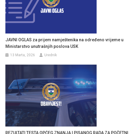
JAVNI OGLAS za prijem namještenika na određeno vrijeme u
Ministarstvo unutrašnjih poslova USK
13 Marta, 2026
Urednik
REZULTATI TESTA OPĆEG ZNANJA I PISANOG RADA ZA POČETNI