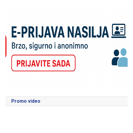
Promo video