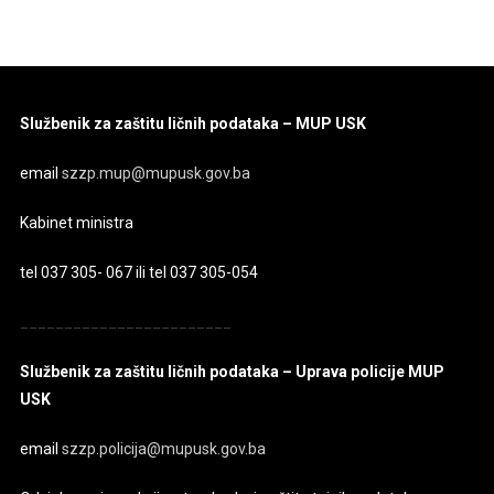
Službenik za zaštitu ličnih podataka – MUP USK
email
szzp.mup@mupusk.gov.ba
Kabinet ministra
tel 037 305- 067 ili tel 037 305-054
________________________
Službenik za zaštitu ličnih podataka – Uprava policije MUP
USK
email
szzp.policija@mupusk.gov.ba