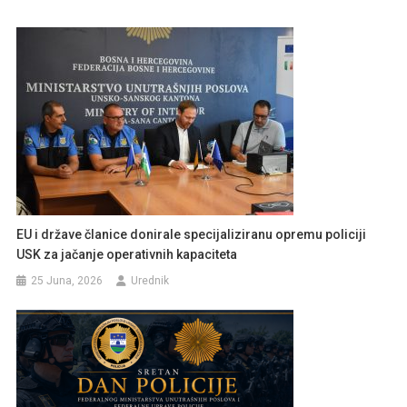
EU i države članice donirale specijaliziranu opremu policiji
USK za jačanje operativnih kapaciteta
25 Juna, 2026
Urednik