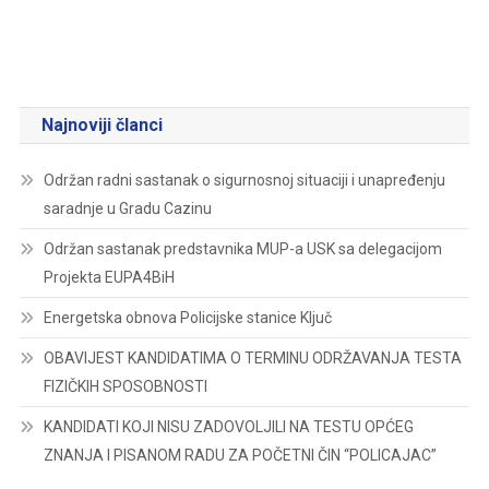
Najnoviji članci
Održan radni sastanak o sigurnosnoj situaciji i unapređenju
saradnje u Gradu Cazinu
Održan sastanak predstavnika MUP-a USK sa delegacijom
Projekta EUPA4BiH
Energetska obnova Policijske stanice Ključ
OBAVIJEST KANDIDATIMA O TERMINU ODRŽAVANJA TESTA
FIZIČKIH SPOSOBNOSTI
KANDIDATI KOJI NISU ZADOVOLJILI NA TESTU OPĆEG
ZNANJA I PISANOM RADU ZA POČETNI ČIN “POLICAJAC”