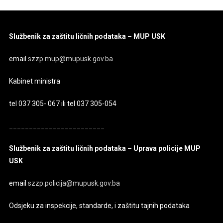
Službenik za zaštitu ličnih podataka – MUP USK
email
szzp.mup@mupusk.gov.ba
Kabinet ministra
tel 037 305- 067 ili tel 037 305-054
________________________
Službenik za zaštitu ličnih podataka – Uprava policije MUP
USK
email
szzp.policija@mupusk.gov.ba
Odsjeku za inspekcije, standarde, i zaštitu tajnih podataka