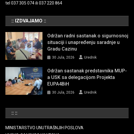
tel 037 305 074 ili 037 220 864
:: IZDVAJAMO ::
Održan radni sastanak o sigurnosnoj
situaciji i unapređenju saradnje u
Gradu Cazinu
30 Jula, 2026
Urednik
Održan sastanak predstavnika MUP-
a USK sa delegacijom Projekta
EUPA4BiH
30 Jula, 2026
Urednik
:: ::
MINISTARSTVO UNUTRAŠNJIH POSLOVA