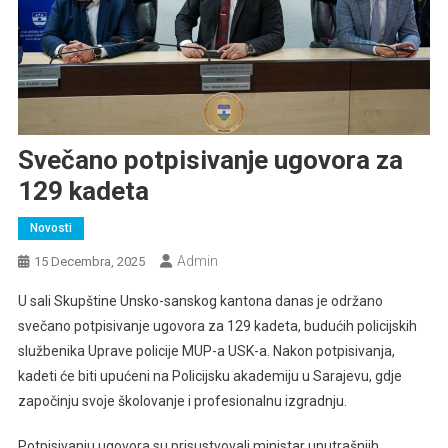
Svečano potpisivanje ugovora za
129 kadeta
Novosti
Admin
15 Decembra, 2025
U sali Skupštine Unsko-sanskog kantona danas je održano
svečano potpisivanje ugovora za 129 kadeta, budućih policijskih
službenika Uprave policije MUP-a USK-a. Nakon p
otpisivanja,
kadeti će biti upućeni na Policijsku akademiju u Sarajevu, gdje
započinju svoje školovanje i profesionalnu izgradnju.
Potpisivanju ugovora su prisustvovali ministar unutrašnjih