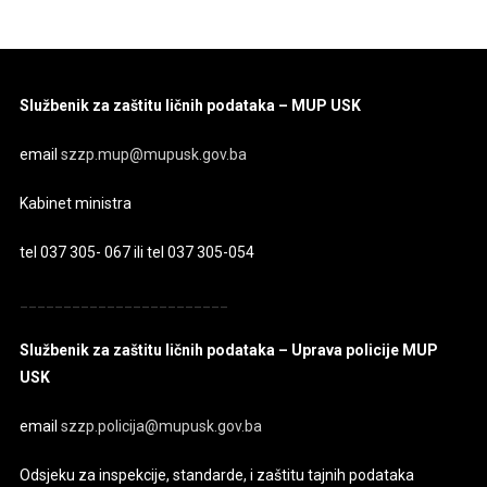
Službenik za zaštitu ličnih podataka – MUP USK
email
szzp.mup@mupusk.gov.ba
Kabinet ministra
tel 037 305- 067 ili tel 037 305-054
________________________
Službenik za zaštitu ličnih podataka – Uprava policije MUP
USK
email
szzp.policija@mupusk.gov.ba
Odsjeku za inspekcije, standarde, i zaštitu tajnih podataka