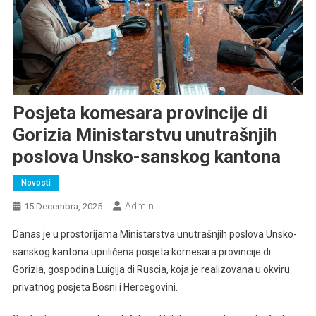
Posjeta komesara provincije di
Gorizia Ministarstvu unutrašnjih
poslova Unsko-sanskog kantona
Novosti
Admin
15 Decembra, 2025
Danas je u prostorijama Ministarstva unutrašnjih poslova Unsko-
sanskog kantona upriličena posjeta komesara provincije di
Gorizia, gospodina Luigija di Ruscia, koja je realizovana u okviru
privatnog posjeta Bosni i Hercegovini.