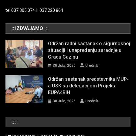
tel 037 305 074 ili 037 220 864
:: IZDVAJAMO ::
Održan radni sastanak o sigurnosnoj
situaciji i unapređenju saradnje u
Gradu Cazinu
30 Jula, 2026
Urednik
Održan sastanak predstavnika MUP-
a USK sa delegacijom Projekta
EUPA4BiH
30 Jula, 2026
Urednik
:: ::