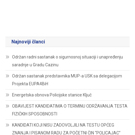
Najnoviji članci
Održan radni sastanak o sigurnosnoj situaciji i unapređenju
saradnje u Gradu Cazinu
Održan sastanak predstavnika MUP-a USK sa delegacijom
Projekta EUPA4BiH
Energetska obnova Policijske stanice Ključ
OBAVIJEST KANDIDATIMA O TERMINU ODRŽAVANJA TESTA
FIZIČKIH SPOSOBNOSTI
KANDIDATI KOJI NISU ZADOVOLJILI NA TESTU OPĆEG
ZNANJA I PISANOM RADU ZA POČETNI ČIN “POLICAJAC”