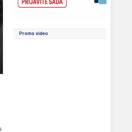
Promo video
g,