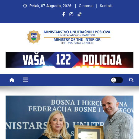
Preskočite
Petak, 07 Augusta, 2026
O nama
Kontakt
na
sadržaj
MUP USK
VAŠA POLICIJA