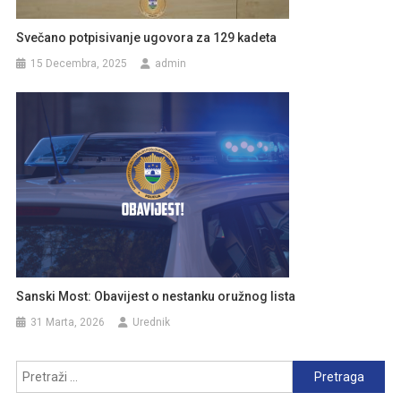
Svečano potpisivanje ugovora za 129 kadeta
15 Decembra, 2025
admin
Sanski Most: Obavijest o nestanku oružnog lista
31 Marta, 2026
Urednik
Pretraga: