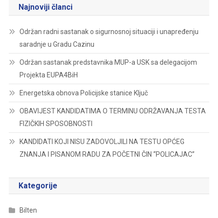
Najnoviji članci
Održan radni sastanak o sigurnosnoj situaciji i unapređenju
saradnje u Gradu Cazinu
Održan sastanak predstavnika MUP-a USK sa delegacijom
Projekta EUPA4BiH
Energetska obnova Policijske stanice Ključ
OBAVIJEST KANDIDATIMA O TERMINU ODRŽAVANJA TESTA
FIZIČKIH SPOSOBNOSTI
KANDIDATI KOJI NISU ZADOVOLJILI NA TESTU OPĆEG
ZNANJA I PISANOM RADU ZA POČETNI ČIN “POLICAJAC”
Kategorije
Bilten