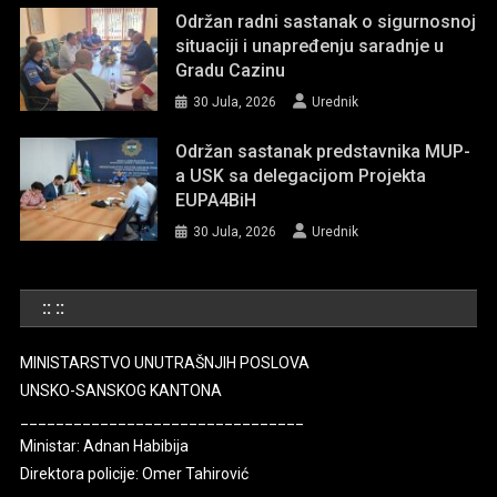
Održan radni sastanak o sigurnosnoj
situaciji i unapređenju saradnje u
Gradu Cazinu
30 Jula, 2026
Urednik
Održan sastanak predstavnika MUP-
a USK sa delegacijom Projekta
EUPA4BiH
30 Jula, 2026
Urednik
:: ::
MINISTARSTVO UNUTRAŠNJIH POSLOVA
UNSKO-SANSKOG KANTONA
________________________________
Ministar: Adnan Habibija
Direktora policije: Omer Tahirović