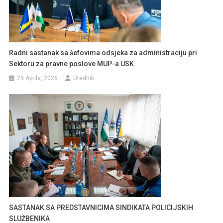
Radni sastanak sa šefovima odsjeka za administraciju pri
Sektoru za pravne poslove MUP-a USK.
29 Aprila, 2026
Urednik
SASTANAK SA PREDSTAVNICIMA SINDIKATA POLICIJSKIH
SLUŽBENIKA