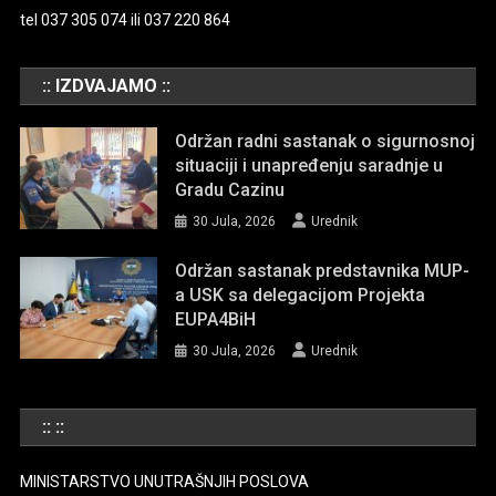
tel 037 305 074 ili 037 220 864
:: IZDVAJAMO ::
Održan radni sastanak o sigurnosnoj
situaciji i unapređenju saradnje u
Gradu Cazinu
30 Jula, 2026
Urednik
Održan sastanak predstavnika MUP-
a USK sa delegacijom Projekta
EUPA4BiH
30 Jula, 2026
Urednik
:: ::
MINISTARSTVO UNUTRAŠNJIH POSLOVA