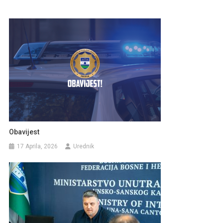
Obavijest
17 Aprila, 2026
Urednik