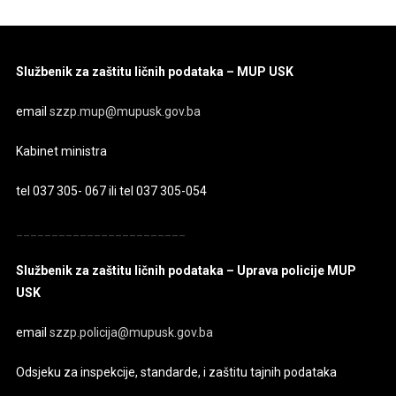
Službenik za zaštitu ličnih podataka – MUP USK
email
szzp.mup@mupusk.gov.ba
Kabinet ministra
tel 037 305- 067 ili tel 037 305-054
________________________
Službenik za zaštitu ličnih podataka – Uprava policije MUP
USK
email
szzp.policija@mupusk.gov.ba
Odsjeku za inspekcije, standarde, i zaštitu tajnih podataka