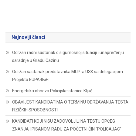
Najnoviji članci
Održan radni sastanak o sigurnosnoj situaciji i unapređenju
saradnje u Gradu Cazinu
Održan sastanak predstavnika MUP-a USK sa delegacijom
Projekta EUPA4BiH
Energetska obnova Policijske stanice Ključ
OBAVIJEST KANDIDATIMA O TERMINU ODRŽAVANJA TESTA
FIZIČKIH SPOSOBNOSTI
KANDIDATI KOJI NISU ZADOVOLJILI NA TESTU OPĆEG
ZNANJA I PISANOM RADU ZA POČETNI ČIN “POLICAJAC”