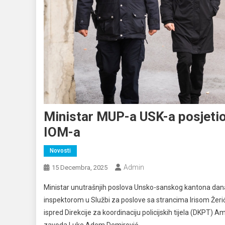
Ministar MUP-a USK-a posjetio
IOM-a
Novosti
Admin
15 Decembra, 2025
Ministar unutrašnjih poslova Unsko-sanskog kantona danas 
inspektorom u Službi za poslove sa strancima Irisom Ž
ispred Direkcije za koordinaciju policijskih tijela (DKPT)