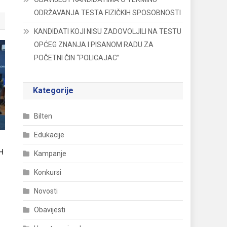
ODRŽAVANJA TESTA FIZIČKIH SPOSOBNOSTI
KANDIDATI KOJI NISU ZADOVOLJILI NA TESTU
OPĆEG ZNANJA I PISANOM RADU ZA
POČETNI ČIN “POLICAJAC”
Kategorije
Bilten
Edukacije
H
Kampanje
Konkursi
Novosti
Obavijesti